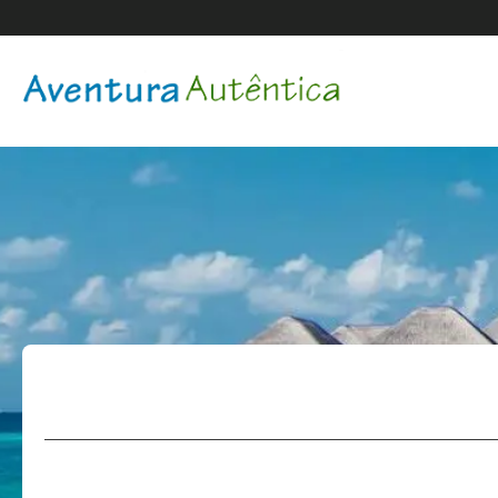
Hotel
Multidestino
Transportes