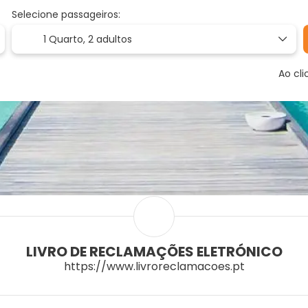
Selecione passageiros:
1 Quarto,
2 adultos
Ao cl
LIVRO DE RECLAMAÇÕES ELETRÓNICO
https://www.livroreclamacoes.pt